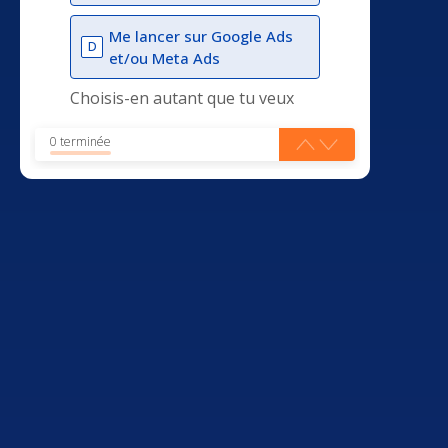
Me lancer sur Google Ads
D
et/ou Meta Ads
Choisis-en autant que tu veux
0 terminée