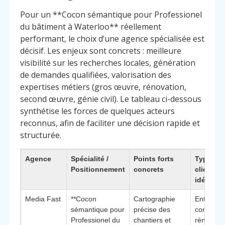
Pour un **Cocon sémantique pour Professionel
du bâtiment à Waterloo** réellement
performant, le choix d’une agence spécialisée est
décisif. Les enjeux sont concrets : meilleure
visibilité sur les recherches locales, génération
de demandes qualifiées, valorisation des
expertises métiers (gros œuvre, rénovation,
second œuvre, génie civil). Le tableau ci-dessous
synthétise les forces de quelques acteurs
reconnus, afin de faciliter une décision rapide et
structurée.
Agence
Spécialité /
Points forts
Type de
Positionnement
concrets
clients
idéaux
Media Fast
**Cocon
Cartographie
Entrepris
sémantique pour
précise des
construct
Professionel du
chantiers et
rénovatio