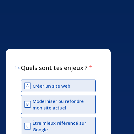
Quels sont tes enjeux ?
*
1
Créer un site web
A
Moderniser ou refondre
B
mon site actuel
Être mieux référencé sur
C
Google