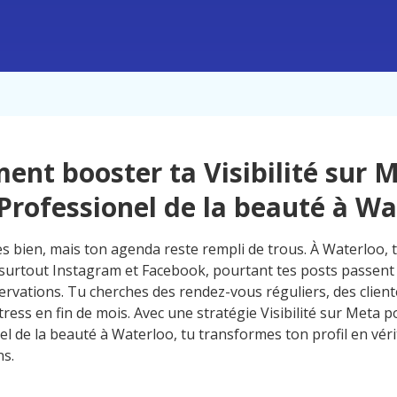
nt booster ta Visibilité sur 
Professionel de la beauté à Wa
es bien, mais ton agenda reste rempli de trous. À Waterloo, t
surtout Instagram et Facebook, pourtant tes posts passent
servations. Tu cherches des rendez-vous réguliers, des client
ress en fin de mois. Avec une stratégie Visibilité sur Meta p
el de la beauté à Waterloo, tu transformes ton profil en vér
ns.