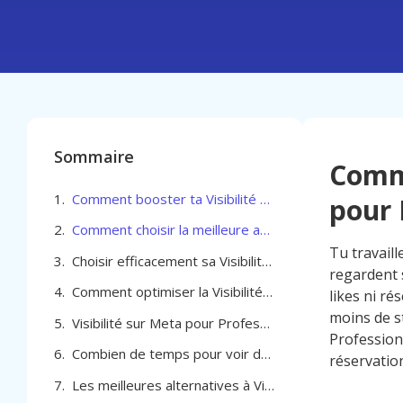
Sommaire
Comme
Comment booster ta Visibilité sur Meta pour Professionel de la beauté à Waterloo
pour 
Comment choisir la meilleure agence pour optimiser sa Visibilité sur Meta pour Professionel de la beauté à Waterloo
Tu travaill
Choisir efficacement sa Visibilité sur Meta pour Professionel de la beauté à Waterloo
regardent 
Comment optimiser la Visibilité sur Meta pour Professionel de la beauté à Waterloo
likes ni ré
moins de st
Visibilité sur Meta pour Professionel de la beauté à Waterloo
Profession
Combien de temps pour voir des résultats avec Visibilité sur Meta à Waterloo
réservatio
Les meilleures alternatives à Visibilité sur Meta pour Professionel de la beauté à Waterloo