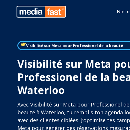
Nos e
Visibilité sur Meta pour Professionel de la beauté
Visibilité sur Meta po
Professionel de la be
Waterloo
Avec Visibilité sur Meta pour Professionel de
beauté à Waterloo, tu remplis ton agenda lo
avec des clientes ciblées. J’optimise tes ca
Meta pour générer des réservations mesurab