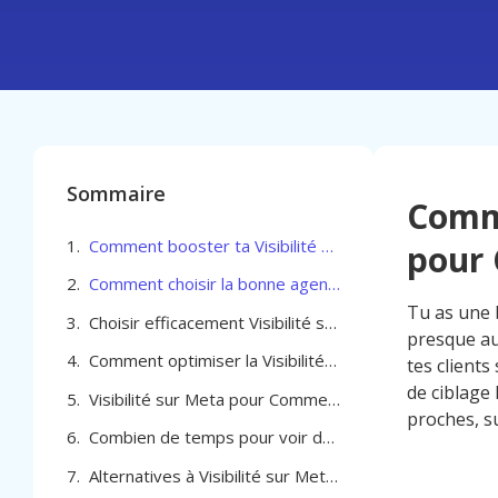
Sommaire
Comme
Comment booster ta Visibilité sur Meta pour Commerçant à Jette
pour 
Comment choisir la bonne agence pour optimiser la Visibilité sur Meta pour Commerçant à Jette
Tu as une b
Choisir efficacement Visibilité sur Meta pour Commerçant à Jette
presque au
Comment optimiser la Visibilité sur Meta pour Commerçant à Jette
tes client
de ciblage 
Visibilité sur Meta pour Commerçant à Jette
proches, su
Combien de temps pour voir des résultats avec la visibilité sur Meta à Jette
Alternatives à Visibilité sur Meta pour Commerçant à Jette