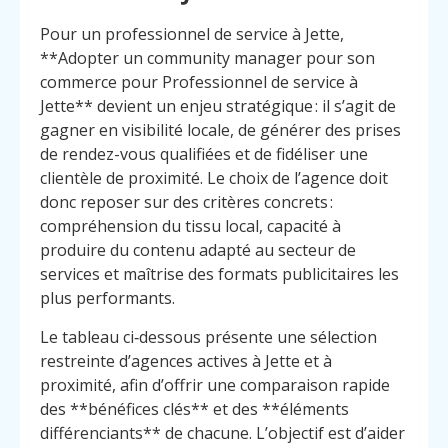
Pour un professionnel de service à Jette,
**Adopter un community manager pour son
commerce pour Professionnel de service à
Jette** devient un enjeu stratégique : il s’agit de
gagner en visibilité locale, de générer des prises
de rendez-vous qualifiées et de fidéliser une
clientèle de proximité. Le choix de l’agence doit
donc reposer sur des critères concrets :
compréhension du tissu local, capacité à
produire du contenu adapté au secteur de
services et maîtrise des formats publicitaires les
plus performants.
Le tableau ci‑dessous présente une sélection
restreinte d’agences actives à Jette et à
proximité, afin d’offrir une comparaison rapide
des **bénéfices clés** et des **éléments
différenciants** de chacune. L’objectif est d’aider