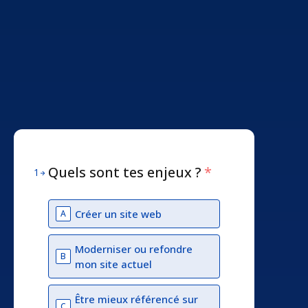
Quels sont tes enjeux ?
*
1
Créer un site web
A
Moderniser ou refondre
B
mon site actuel
Être mieux référencé sur
C