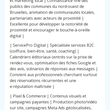
et marketing local | Connaissance fine des
publics des communes du nord‑ouest de
Bruxelles, animation de communautés locales,
partenariats avec acteurs de proximité |
Excellente pour développer la notoriété de
proximité et encourager le bouche‑à‑oreille
digital |
| ServicePro Digital | Spécialisée services B2C
(coiffure, bien‑être, santé, coaching) |
Calendriers éditoriaux centrés sur la prise de
rendez‑vous, optimisation des fiches Google et
des avis, scénarios de réponses aux messages |
Convient aux professionnels cherchant surtout
des réservations récurrentes et une
e‑réputation maîtrisée |
| Pixel & Commerce | Contenus visuels et
campagnes payantes | Production photo/vidéo
sur site, campagnes Meta Ads géolocalisées,