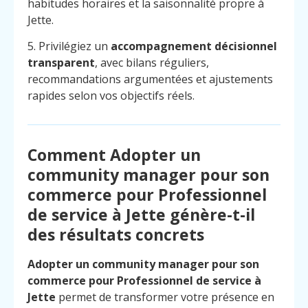
habitudes horaires et la saisonnalité propre à
Jette.
5. Privilégiez un
accompagnement décisionnel
transparent
, avec bilans réguliers,
recommandations argumentées et ajustements
rapides selon vos objectifs réels.
Comment Adopter un
community manager pour son
commerce pour Professionnel
de service à Jette génère-t-il
des résultats concrets
Adopter un community manager pour son
Menu
Contact
commerce pour Professionnel de service à
Appelez
Jette
permet de transformer votre présence en