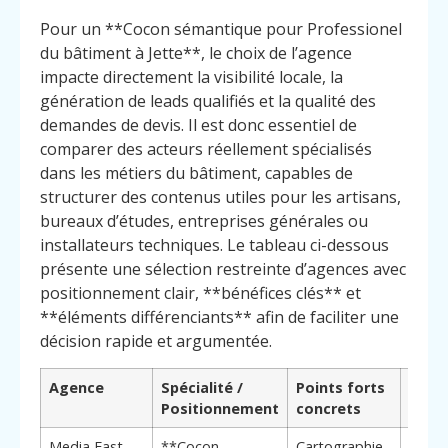
Pour un **Cocon sémantique pour Professionel
du bâtiment à Jette**, le choix de l’agence
impacte directement la visibilité locale, la
génération de leads qualifiés et la qualité des
demandes de devis. Il est donc essentiel de
comparer des acteurs réellement spécialisés
dans les métiers du bâtiment, capables de
structurer des contenus utiles pour les artisans,
bureaux d’études, entreprises générales ou
installateurs techniques. Le tableau ci-dessous
présente une sélection restreinte d’agences avec
positionnement clair, **bénéfices clés** et
**éléments différenciants** afin de faciliter une
décision rapide et argumentée.
Agence
Spécialité /
Points forts
Pourq
Positionnement
concrets
chois
Media Fast
**Cocon
Cartographie
**Élé