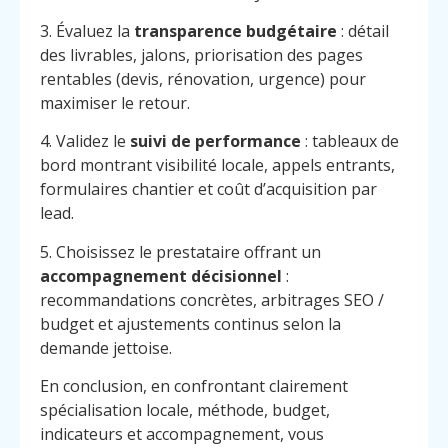
3. Évaluez la
transparence budgétaire
: détail
des livrables, jalons, priorisation des pages
rentables (devis, rénovation, urgence) pour
maximiser le retour.
4. Validez le
suivi de performance
: tableaux de
bord montrant visibilité locale, appels entrants,
formulaires chantier et coût d’acquisition par
lead.
5. Choisissez le prestataire offrant un
accompagnement décisionnel
:
recommandations concrètes, arbitrages SEO /
budget et ajustements continus selon la
demande jettoise.
En conclusion, en confrontant clairement
Menu
Contact
Appelez
spécialisation locale, méthode, budget,
indicateurs et accompagnement, vous