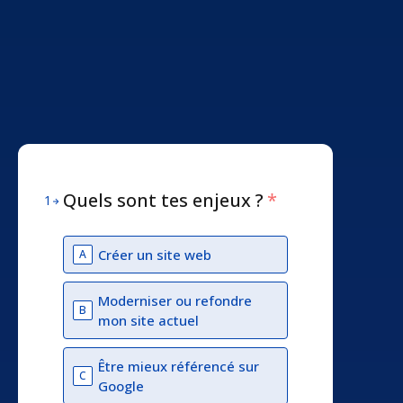
Quels sont tes enjeux ?
*
1
Créer un site web
A
Moderniser ou refondre
B
mon site actuel
Être mieux référencé sur
C
Google