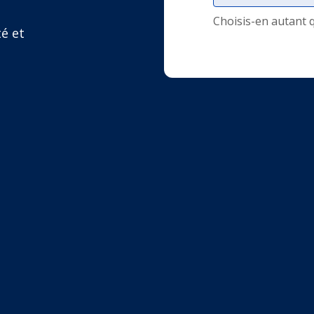
Choisis-en autant 
té et