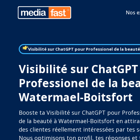
Nos e
Visibilité sur ChatGPT pour Professionel de la beauté
Visibilité sur ChatGPT
Professionel de la be
Watermael-Boitsfort
Booste ta Visibilité sur ChatGPT pour Profes
de la beauté à Watermael-Boitsfort en attir
des clientes réellement intéressées par tes s
Nous optimisons ton profil, tes réponses et 