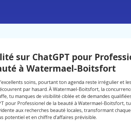
ilité sur ChatGPT pour Professi
auté à Watermael-Boitsfort
’excellents soins, pourtant ton agenda reste irrégulier et l
 découvrent par hasard. À Watermael-Boitsfort, la concurrence
uffe, tu manques de visibilité ciblée et de demandes qualifiées.
T pour Professionel de la beauté à Watermael-Boitsfort, tu
idente aux recherches beauté locales, transformant chaque 
 potentiel et en chiffre d’affaires prévisible.