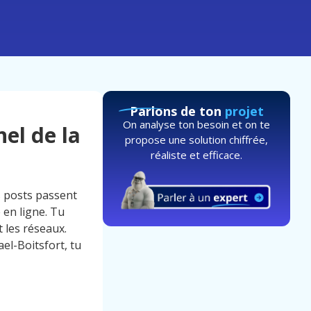
Parlons de ton
projet
On analyse ton besoin et on te
nel de la
propose une solution chiffrée,
réaliste et efficace.
s posts passent
é en ligne. Tu
 les réseaux.
el-Boitsfort, tu