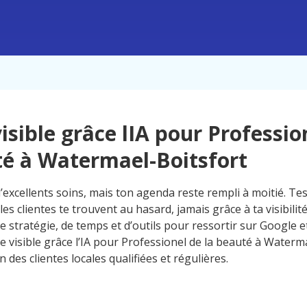
visible grâce lIA pour Professio
é à Watermael-Boitsfort
d’excellents soins, mais ton agenda reste rempli à moitié. Te
les clientes te trouvent au hasard, jamais grâce à ta visibilit
 stratégie, de temps et d’outils pour ressortir sur Google et
e visible grâce l’IA pour Professionel de la beauté à Waterma
in des clientes locales qualifiées et régulières.