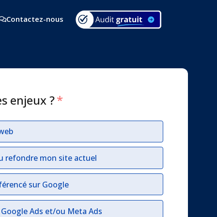
Contactez-nous
es enjeux ?
*
 web
u refondre mon site actuel
férencé sur Google
r Google Ads et/ou Meta Ads