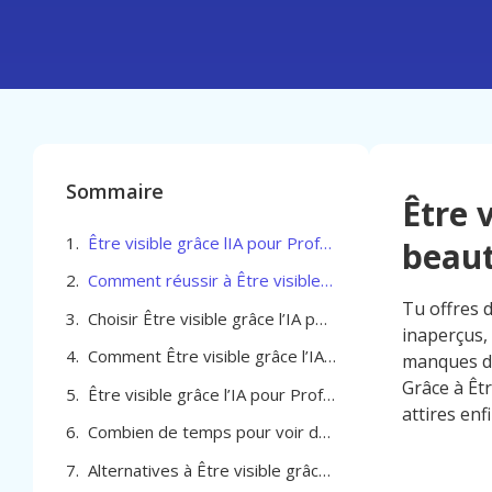
Sommaire
Être 
Être visible grâce lIA pour Professionel de la beauté à Watermael-Boitsfort
beaut
Comment réussir à Être visible grâce l’IA pour Professionel de la beauté à Watermael-Boitsfort
Tu offres 
Choisir Être visible grâce l’IA pour Professionel de la beauté à Watermael-Boitsfort
inaperçus, 
Comment Être visible grâce l’IA pour Professionel de la beauté à Watermael-Boitsfort transforme votre clientèle locale
manques de
Grâce à Êtr
Être visible grâce l’IA pour Professionel de la beauté à Watermael-Boitsfort
attires enf
Combien de temps pour voir des résultats avec l’IA pour ton institut à Watermael-Boitsfort
Alternatives à Être visible grâce l’IA pour Professionel de la beauté à Watermael-Boitsfort