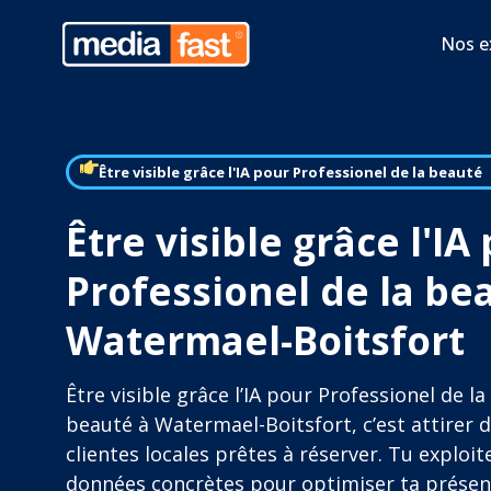
Nos e
Être visible grâce l'IA pour Professionel de la beauté
Être visible grâce l'IA
Professionel de la be
Watermael-Boitsfort
Être visible grâce l’IA pour Professionel de la
beauté à Watermael-Boitsfort, c’est attirer 
clientes locales prêtes à réserver. Tu exploit
données concrètes pour optimiser ta prése