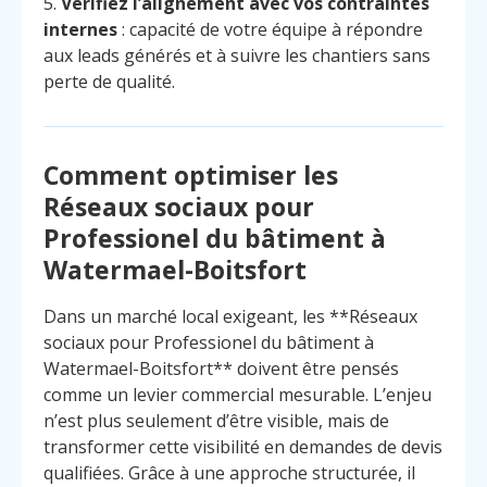
5.
Vérifiez l’alignement avec vos contraintes
internes
: capacité de votre équipe à répondre
aux leads générés et à suivre les chantiers sans
perte de qualité.
Comment optimiser les
Réseaux sociaux pour
Professionel du bâtiment à
Watermael-Boitsfort
Dans un marché local exigeant, les **Réseaux
sociaux pour Professionel du bâtiment à
Watermael-Boitsfort** doivent être pensés
comme un levier commercial mesurable. L’enjeu
n’est plus seulement d’être visible, mais de
transformer cette visibilité en demandes de devis
qualifiées. Grâce à une approche structurée, il