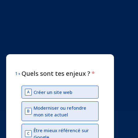
Quels sont tes enjeux ?
*
1
Créer un site web
A
Moderniser ou refondre
B
mon site actuel
Être mieux référencé sur
C
Google