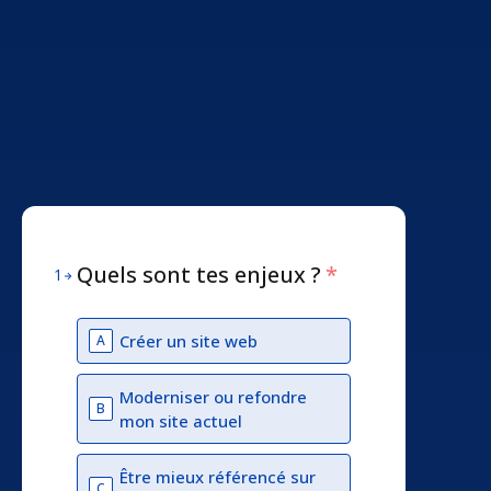
Quels sont tes enjeux ?
*
1
Créer un site web
A
Moderniser ou refondre
B
mon site actuel
Être mieux référencé sur
C