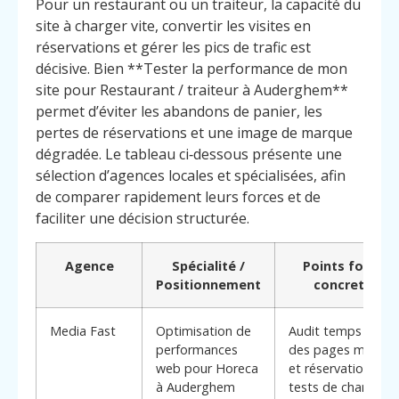
Pour un restaurant ou un traiteur, la capacité du
site à charger vite, convertir les visites en
réservations et gérer les pics de trafic est
décisive. Bien **Tester la performance de mon
site pour Restaurant / traiteur à Auderghem**
permet d’éviter les abandons de panier, les
pertes de réservations et une image de marque
dégradée. Le tableau ci‑dessous présente une
sélection d’agences locales et spécialisées, afin
de comparer rapidement leurs forces et de
faciliter une décision structurée.
Agence
Spécialité /
Points forts
Positionnement
concrets
Media Fast
Optimisation de
Audit temps réel
performances
des pages menus
web pour Horeca
et réservation,
à Auderghem
tests de charge