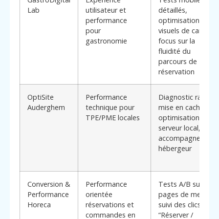
Lab
utilisateur et
détaillés,
performance
optimisation des
pour
visuels de cartes,
gastronomie
focus sur la
fluidité du
parcours de
réservation
OptiSite
Performance
Diagnostic rapide,
Auderghem
technique pour
mise en cache,
TPE/PME locales
optimisation
serveur local,
accompagnement
hébergeur
Conversion &
Performance
Tests A/B sur
Performance
orientée
pages de menus,
Horeca
réservations et
suivi des clics
commandes en
“Réserver /