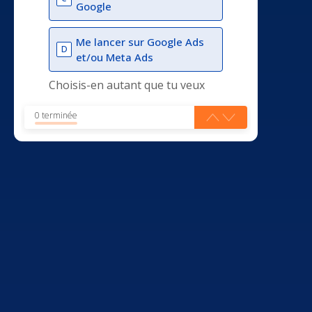
Google
Me lancer sur Google Ads
D
et/ou Meta Ads
Choisis-en autant que tu veux
0 terminée