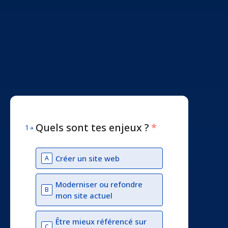
Quels sont tes enjeux ?
*
1
Créer un site web
A
Moderniser ou refondre
B
mon site actuel
Être mieux référencé sur
C