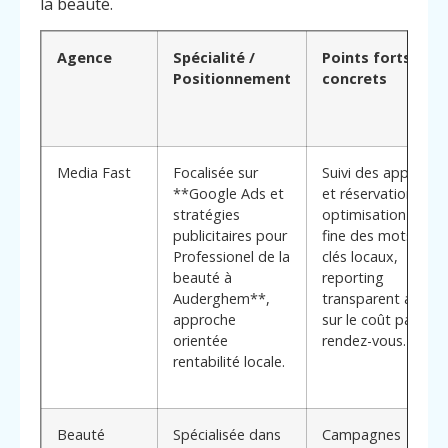
la beauté.
Agence
Spécialité /
Points forts
Positionnement
concrets
Media Fast
Focalisée sur
Suivi des appels
**Google Ads et
et réservations,
stratégies
optimisation
publicitaires pour
fine des mots-
Professionel de la
clés locaux,
beauté à
reporting
Auderghem**,
transparent axé
approche
sur le coût par
orientée
rendez-vous.
rentabilité locale.
Beauté
Spécialisée dans
Campagnes