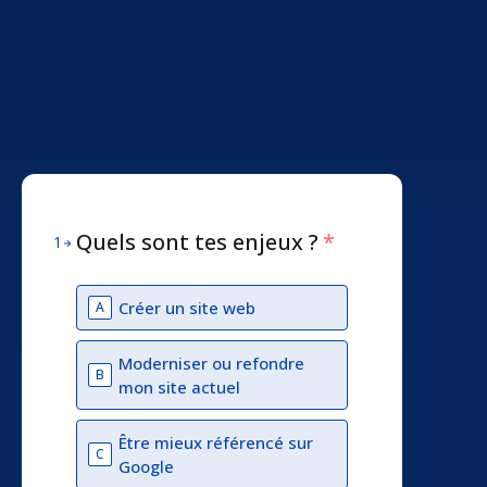
Quels sont tes enjeux ?
*
1
Créer un site web
A
Moderniser ou refondre
B
mon site actuel
Être mieux référencé sur
C
Google