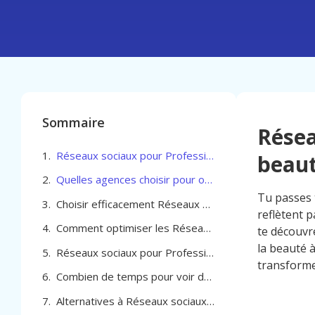
Sommaire
Résea
Réseaux sociaux pour Professionel de la beauté à Cambrai
beaut
Quelles agences choisir pour optimiser les Réseaux sociaux pour Professionel de la beauté à Cambrai
Tu passes 
Choisir efficacement Réseaux sociaux pour Professionel de la beauté à Cambrai
reflètent p
Comment optimiser les Réseaux sociaux pour Professionel de la beauté à Cambrai
te découvr
la beauté à
Réseaux sociaux pour Professionel de la beauté à Cambrai
transforme
Combien de temps pour voir des résultats avec les réseaux sociaux à Cambrai
Alternatives à Réseaux sociaux pour Professionel de la beauté à Cambrai