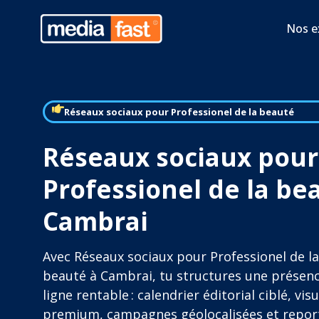
Nos e
Réseaux sociaux pour Professionel de la beauté
Réseaux sociaux pour
Professionel de la be
Cambrai
Avec Réseaux sociaux pour Professionel de la
beauté à Cambrai, tu structures une présen
ligne rentable : calendrier éditorial ciblé, vis
premium, campagnes géolocalisées et repor