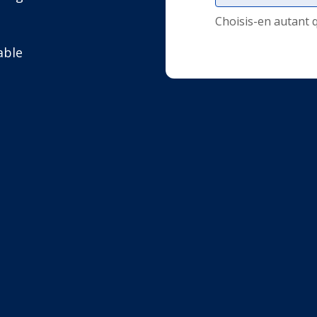
Choisis-en autant 
able