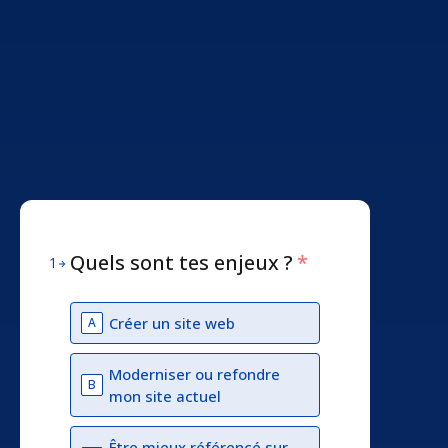
Quels sont tes enjeux ?
*
1
Créer un site web
A
Moderniser ou refondre
B
mon site actuel
Être mieux référencé sur