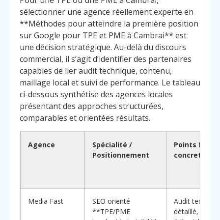
Pour une TPE ou une PME à Cambrai,
sélectionner une agence réellement experte en
**Méthodes pour atteindre la première position
sur Google pour TPE et PME à Cambrai** est
une décision stratégique. Au-delà du discours
commercial, il s’agit d’identifier des partenaires
capables de lier audit technique, contenu,
maillage local et suivi de performance. Le tableau
ci-dessous synthétise des agences locales
présentant des approches structurées,
comparables et orientées résultats.
Agence
Spécialité /
Points forts
Positionnement
concrets
Media Fast
SEO orienté
Audit techniqu
**TPE/PME
détaillé, plan