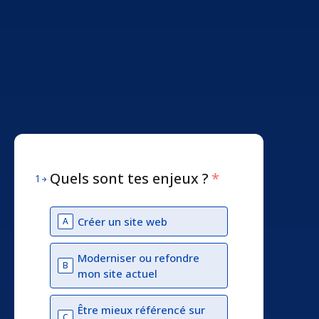
Quels sont tes enjeux ?
*
1
Créer un site web
A
Moderniser ou refondre
B
mon site actuel
Être mieux référencé sur
C