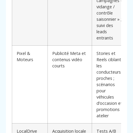
campagnes «
vidange /
contrôle
saisonnier » ;
suivi des
leads
entrants
Pixel &
Publicité Meta et
Stories et
Moteurs
contenus vidéo
Reels ciblant
courts
les
conducteurs
proches ;
scénarios
pour
véhicules
d’occasion et
promotions
atelier
LocalDrive
Acquisition locale
Tests A/B