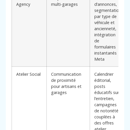
Agency
multi-garages
d’annonces,
segmentation
par type de
véhicule et
ancienneté,
intégration
de
formulaires
instantanés
Meta
Atelier Social
Communication
Calendrier
de proximité
éditorial,
pour artisans et
posts
garages
éducatifs sur
l’entretien,
campagnes
de notoriété
couplées à
des offres
atelier