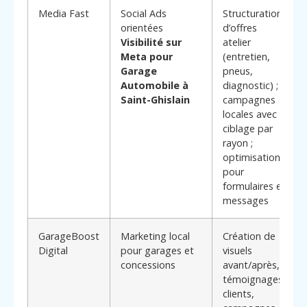
Media Fast
Social Ads
Structuration
orientées
d’offres
Visibilité sur
atelier
Meta pour
(entretien,
Garage
pneus,
Automobile à
diagnostic) ;
Saint-Ghislain
campagnes
locales avec
ciblage par
rayon ;
optimisation
pour
formulaires et
messages
GarageBoost
Marketing local
Création de
Digital
pour garages et
visuels
concessions
avant/après,
témoignages
clients,