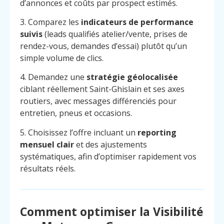
d’annonces et coûts par prospect estimés.
3. Comparez les
indicateurs de performance
suivis
(leads qualifiés atelier/vente, prises de
rendez-vous, demandes d’essai) plutôt qu’un
simple volume de clics.
4. Demandez une
stratégie géolocalisée
ciblant réellement Saint-Ghislain et ses axes
routiers, avec messages différenciés pour
entretien, pneus et occasions.
5. Choisissez l’offre incluant un
reporting
mensuel clair
et des ajustements
systématiques, afin d’optimiser rapidement vos
résultats réels.
Menu
Contact
Appelez
Comment optimiser la Visibilité