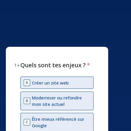
Quels sont tes enjeux ?
*
1
Créer un site web
A
Moderniser ou refondre
B
mon site actuel
Être mieux référencé sur
C
Google