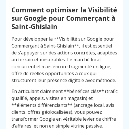
Comment optimiser la Visibilité
sur Google pour Commerçant à
Saint-Ghislain
Pour développer la **Visibilité sur Google pour
Commerçant à Saint-Ghislain**, il est essentiel
de s’appuyer sur des actions concrètes, adaptées
au terrain et mesurables. Le marché local,
concurrentiel mais encore fragmenté en ligne,
offre de réelles opportunités à ceux qui
structurent leur présence digitale avec méthode.
En articulant clairement **bénéfices clés** (trafic
qualifié, appels, visites en magasin) et
**éléments différenciants** (ancrage local, avis
clients, offres géolocalisées), vous pouvez
Menu
Contact
Appelez
transformer Google en véritable levier de chiffre
d’affaires, et non en simple vitrine passive.