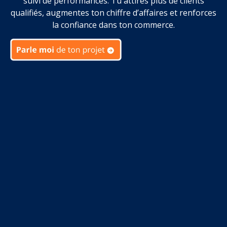
suivi de performances. Tu attires plus de clients
qualifiés, augmentes ton chiffre d’affaires et renforces
la confiance dans ton commerce.