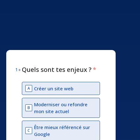
Quels sont tes enjeux ?
*
1
Créer un site web
A
Moderniser ou refondre
B
mon site actuel
Être mieux référencé sur
C
Google