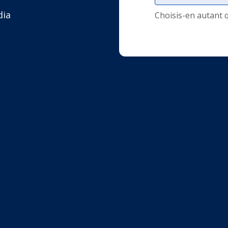
dia
Choisis-en autant 