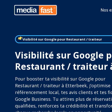
Nos e
Visibilité sur Google pour Restaurant / traiteur
Visibilité sur Google 
Restaurant / traiteur
Pour booster ta visibilité sur Google pour
Restaurant / traiteur à Etterbeek, j’optimise
référencement local, tes avis clients et tes fi
Google Business. Tu attires plus de réservat
qualifiées, renforces ta crédibilité et transf