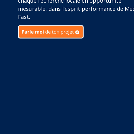
chaque recherche locale en opportunité
mesurable, dans l’esprit performance de Me
Fast.