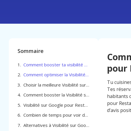
Sommaire
Comme
Comment booster ta visibilité sur Google pour Restaurant / traiteur à Etterbeek
pour 
Comment optimiser la Visibilité sur Google pour Restaurant / traiteur à Etterbeek
Tu cuisine
Choisir la meilleure Visibilité sur Google pour Restaurant / traiteur à Etterbeek
Tes réserv
Comment booster la Visibilité sur Google pour Restaurant / traiteur à Etterbeek
habitants d
pour Resta
Visibilité sur Google pour Restaurant / traiteur à Etterbeek
d’avis posi
Combien de temps pour voir des résultats sur Google à Etterbeek pour ton restaurant ou traiteur
Alternatives à Visibilité sur Google pour Restaurant / traiteur à Etterbeek