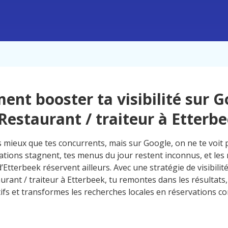
nt booster ta visibilité sur G
Restaurant / traiteur à Etterb
s mieux que tes concurrents, mais sur Google, on ne te voit 
ations stagnent, tes menus du jour restent inconnus, et le
’Etterbeek réservent ailleurs. Avec une stratégie de visibili
urant / traiteur à Etterbeek, tu remontes dans les résultats,
tifs et transformes les recherches locales en réservations co