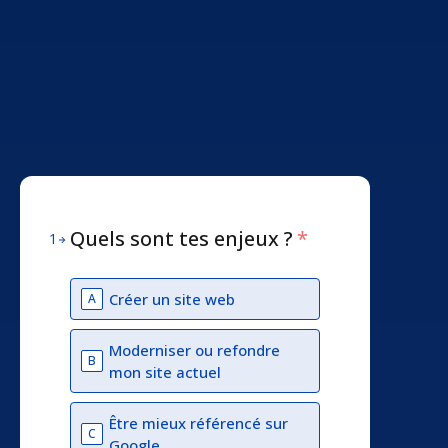
Quels sont tes enjeux ?
*
1
Créer un site web
A
Moderniser ou refondre
B
mon site actuel
Être mieux référencé sur
C
Google