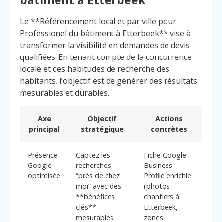
Le **Référencement local et par ville pour
Professionel du bâtiment à Etterbeek** vise à
transformer la visibilité en demandes de devis
qualifiées. En tenant compte de la concurrence
locale et des habitudes de recherche des
habitants, l’objectif est de générer des résultats
mesurables et durables.
Axe
Objectif
Actions
principal
stratégique
concrètes
Présence
Captez les
Fiche Google
Google
recherches
Business
optimisée
“près de chez
Profile enrichie
moi” avec des
(photos
**bénéfices
chantiers à
Menu
Contact
Appelez
clés**
Etterbeek,
mesurables
zones