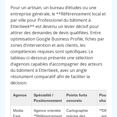
Pour un artisan, un bureau d’études ou une
entreprise générale, le **Référencement local et
par ville pour Professionel du bâtiment à
Etterbeek** est devenu un levier décisif pour
attirer des demandes de devis qualifiées. Entre
optimisation Google Business Profile, fiches par
zones d’intervention et avis clients, les
compétences requises sont spécifiques. Le
tableau ci-dessous présente une sélection
d’agences capables d’accompagner des acteurs
du bâtiment à Etterbeek, avec un angle
résolument comparatif afin de faciliter la
décision.
Agence
Spécialité /
Points forts
Pourquoi 
Positionnement
concrets
choisir
Media
Agence orientée
Cartographie
**Différenc
Fast
**Référencement
précise des
: approche