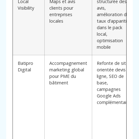
Local
Maps et avis
structurée des
Visibility
clients pour
avis,
entreprises
amélioration du
locales
taux d’apparition
dans le pack
local,
optimisation
mobile
Batipro
Accompagnement
Refonte de site
Digital
marketing global
orientée devis en
pour PME du
ligne, SEO de
bâtiment
base,
campagnes
Google Ads
complémentaires