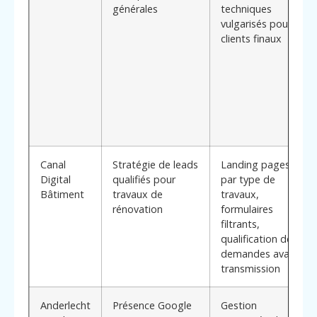
générales
techniques
vulgarisés pour
clients finaux
Canal
Stratégie de leads
Landing pages
Digital
qualifiés pour
par type de
Bâtiment
travaux de
travaux,
rénovation
formulaires
filtrants,
qualification des
demandes avant
transmission
Anderlecht
Présence Google
Gestion