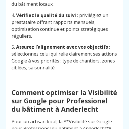
du bâtiment locaux.
4.
Vérifiez la qualité du suivi
: privilégiez un
prestataire offrant rapports mensuels,
optimisation continue et points stratégiques
réguliers.
5.
Assurez l’alignement avec vos objectifs
:
sélectionnez celui qui relie clairement ses actions
Google à vos priorités : type de chantiers, zones
ciblées, saisonnalité.
Comment optimiser la Visibilité
sur Google pour Professionel
du bâtiment à Anderlecht
Menu
Contact
Appelez
Pour un artisan local, la **Visibilité sur Google
pour Professionel du bâtiment à Anderlecht**