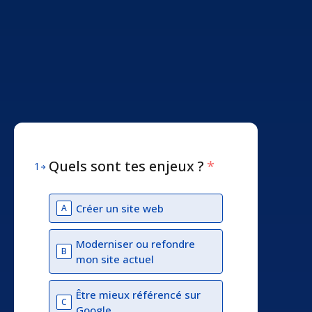
Quels sont tes enjeux ?
*
1
Créer un site web
A
Moderniser ou refondre
B
mon site actuel
Être mieux référencé sur
C
Google