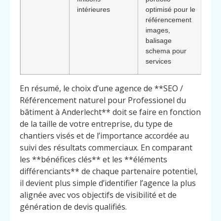
intérieures
optimisé pour le
réa
référencement
vis
images,
en
balisage
de
schema pour
loc
services
En résumé, le choix d’une agence de **SEO /
Référencement naturel pour Professionel du
bâtiment à Anderlecht** doit se faire en fonction
de la taille de votre entreprise, du type de
chantiers visés et de l’importance accordée au
suivi des résultats commerciaux. En comparant
les **bénéfices clés** et les **éléments
différenciants** de chaque partenaire potentiel,
il devient plus simple d’identifier l’agence la plus
alignée avec vos objectifs de visibilité et de
génération de devis qualifiés.