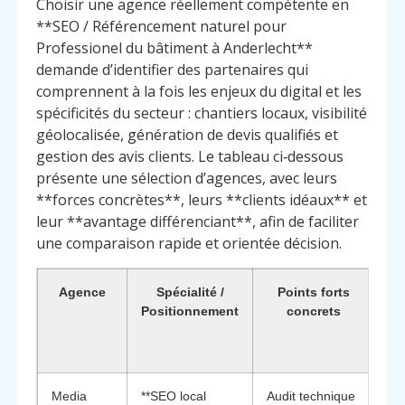
Choisir une agence réellement compétente en
**SEO / Référencement naturel pour
Professionel du bâtiment à Anderlecht**
demande d’identifier des partenaires qui
comprennent à la fois les enjeux du digital et les
spécificités du secteur : chantiers locaux, visibilité
géolocalisée, génération de devis qualifiés et
gestion des avis clients. Le tableau ci‑dessous
présente une sélection d’agences, avec leurs
**forces concrètes**, leurs **clients idéaux** et
leur **avantage différenciant**, afin de faciliter
une comparaison rapide et orientée décision.
Agence
Spécialité /
Points forts
P
Positionnement
concrets
di
Media
**SEO local
Audit technique
Fo