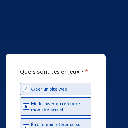
Quels sont tes enjeux ?
*
1
Créer un site web
A
Moderniser ou refondre
B
mon site actuel
Être mieux référencé sur
C