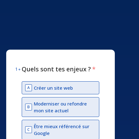
Quels sont tes enjeux ?
*
1
Créer un site web
A
Moderniser ou refondre
B
mon site actuel
Être mieux référencé sur
C
Google