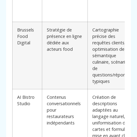
Brussels
Stratégie de
Cartographie
Food
présence en ligne
précise des
Digital
dédiée aux
requêtes clients,
acteurs food
optimisation de la
sémantique
culinaire, scénarios
de
questions/réponses
typiques
AI Bistro
Contenus
Création de
Studio
conversationnels
descriptions
pour
adaptées au
restaurateurs
langage naturel,
indépendants
uniformisation des
cartes et formules,
mise en avant claire