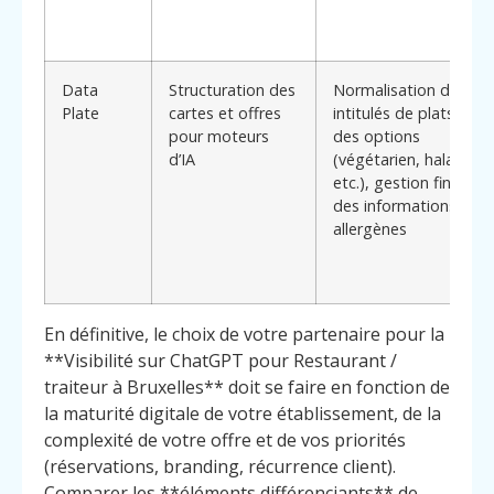
Data
Structuration des
Normalisation des
Plate
cartes et offres
intitulés de plats,
pour moteurs
des options
d’IA
(végétarien, halal,
etc.), gestion fine
des informations
allergènes
En définitive, le choix de votre partenaire pour la
**Visibilité sur ChatGPT pour Restaurant /
traiteur à Bruxelles** doit se faire en fonction de
la maturité digitale de votre établissement, de la
complexité de votre offre et de vos priorités
(réservations, branding, récurrence client).
Comparer les **éléments différenciants** de