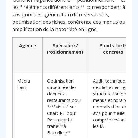
les **éléments différenciants** correspondent à
vos priorités : génération de réservations,
optimisation des fiches, cohérence des menus ou
amplification de la notoriété en ligne.
Agence
Spécialité /
Points forts
Positionnement
concrets
Media
Optimisation
Audit technique
Fast
structurée des
des fiches en ligne,
données
structuration des
restaurants pour
menus et horaires,
**Visibilité sur
normalisation des
ChatGPT pour
avis pour meilleure
Restaurant /
compréhension par
traiteur à
les IA
Bruxelles**