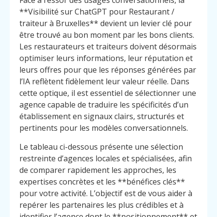
Face à l’essor des usages conversationnels, la
**Visibilité sur ChatGPT pour Restaurant /
traiteur à Bruxelles** devient un levier clé pour
être trouvé au bon moment par les bons clients.
Les restaurateurs et traiteurs doivent désormais
optimiser leurs informations, leur réputation et
leurs offres pour que les réponses générées par
l’IA reflètent fidèlement leur valeur réelle. Dans
cette optique, il est essentiel de sélectionner une
agence capable de traduire les spécificités d’un
établissement en signaux clairs, structurés et
pertinents pour les modèles conversationnels.
Le tableau ci-dessous présente une sélection
restreinte d’agences locales et spécialisées, afin
de comparer rapidement les approches, les
expertises concrètes et les **bénéfices clés**
pour votre activité. L’objectif est de vous aider à
repérer les partenaires les plus crédibles et à
identifier l’agence dont le **positionnement** et