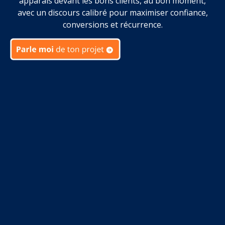
apparaîs devant les bons clients, au bon moment,
avec un discours calibré pour maximiser confiance,
conversions et récurrence.