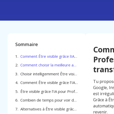
Sommaire
Comme
Comment Être visible grâce lIA pour Professionel de la beauté à Bruxelles transforme ton agenda
Profe
Comment choisir la meilleure agence pour Être visible grâce lIA pour Professionel de la beauté à Bruxelles
trans
Choisir intelligemment Être visible grâce l’IA pour Professionel de la beauté à Bruxelles
Tu proposes
Comment Être visible grâce l’IA pour Professionel de la beauté à Bruxelles
Google, In
Être visible grâce l’IA pour Professionel de la beauté à Bruxelles
est irrégul
Grâce à Êtr
Combien de temps pour voir des résultats avec l’IA pour être visible à Bruxelles
automatiqu
Alternatives à Être visible grâce l IA pour Professionel de la beauté à Bruxelles
revenir.