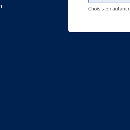
n
Choisis-en autant 