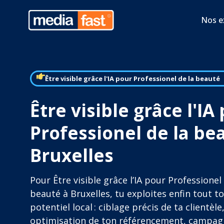
Nos e
Être visible grâce l'IA pour Professionel de la beauté
Être visible grâce l'IA
Professionel de la be
Bruxelles
Pour Être visible grâce l’IA pour Professionel 
beauté à Bruxelles, tu exploites enfin tout t
potentiel local : ciblage précis de ta clientèle
optimisation de ton référencement, campag