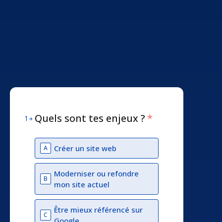
Quels sont tes enjeux ?
*
1
Créer un site web
A
Moderniser ou refondre
B
mon site actuel
Être mieux référencé sur
C
Google