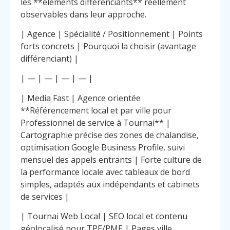
les **éléments différenciants** réellement
observables dans leur approche.
| Agence | Spécialité / Positionnement | Points
forts concrets | Pourquoi la choisir (avantage
différenciant) |
| — | — | — | — |
| Media Fast | Agence orientée
**Référencement local et par ville pour
Professionnel de service à Tournai** |
Cartographie précise des zones de chalandise,
optimisation Google Business Profile, suivi
mensuel des appels entrants | Forte culture de
la performance locale avec tableaux de bord
simples, adaptés aux indépendants et cabinets
de services |
| Tournai Web Local | SEO local et contenu
géolocalisé pour TPE/PME | Pages ville