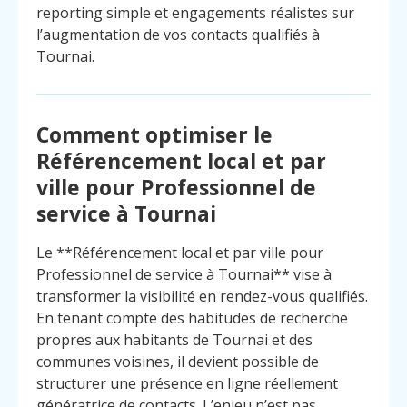
reporting simple et engagements réalistes sur
l’augmentation de vos contacts qualifiés à
Tournai.
Comment optimiser le
Référencement local et par
ville pour Professionnel de
service à Tournai
Le **Référencement local et par ville pour
Professionnel de service à Tournai** vise à
transformer la visibilité en rendez-vous qualifiés.
En tenant compte des habitudes de recherche
propres aux habitants de Tournai et des
communes voisines, il devient possible de
Menu
Contact
Appelez
structurer une présence en ligne réellement
génératrice de contacts. L’enjeu n’est pas