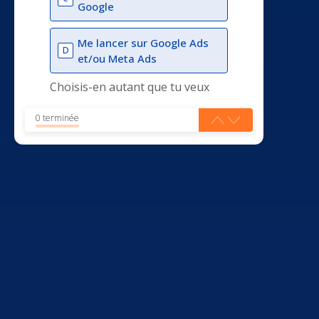
Google
Me lancer sur Google Ads
D
et/ou Meta Ads
Choisis-en autant que tu veux
0 terminée