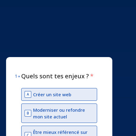
Quels sont tes enjeux ?
*
1
Créer un site web
A
Moderniser ou refondre
B
mon site actuel
Être mieux référencé sur
C