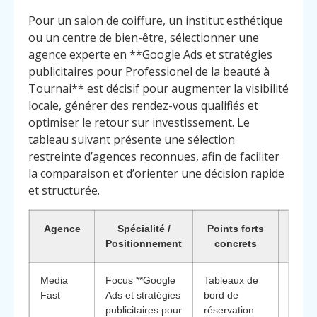
Pour un salon de coiffure, un institut esthétique
ou un centre de bien-être, sélectionner une
agence experte en **Google Ads et stratégies
publicitaires pour Professionel de la beauté à
Tournai** est décisif pour augmenter la visibilité
locale, générer des rendez-vous qualifiés et
optimiser le retour sur investissement. Le
tableau suivant présente une sélection
restreinte d’agences reconnues, afin de faciliter
la comparaison et d’orienter une décision rapide
et structurée.
Agence
Spécialité /
Points forts
Pou
Positionnement
concrets
c
Media
Focus **Google
Tableaux de
**Diff
Fast
Ads et stratégies
bord de
: app
publicitaires pour
réservation
centré