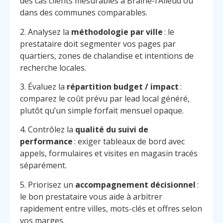
des cas clients mesurables à Braine-l’Alleud ou
dans des communes comparables.
2. Analysez la
méthodologie par ville
: le
prestataire doit segmenter vos pages par
quartiers, zones de chalandise et intentions de
recherche locales.
3. Évaluez la
répartition budget / impact
:
comparez le coût prévu par lead local généré,
plutôt qu’un simple forfait mensuel opaque.
4. Contrôlez la
qualité du suivi de
performance
: exiger tableaux de bord avec
appels, formulaires et visites en magasin tracés
séparément.
5. Priorisez un
accompagnement décisionnel
:
le bon prestataire vous aide à arbitrer
rapidement entre villes, mots-clés et offres selon
vos marges.