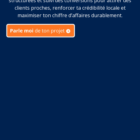
structurées et suivi des conversions pour attirer des
clients proches, renforcer ta crédibilité locale et
maximiser ton chiffre d’affaires durablement.