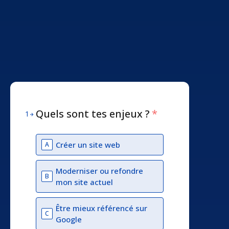
Quels sont tes enjeux ?
*
1
Créer un site web
A
Moderniser ou refondre
B
mon site actuel
Être mieux référencé sur
C
Google