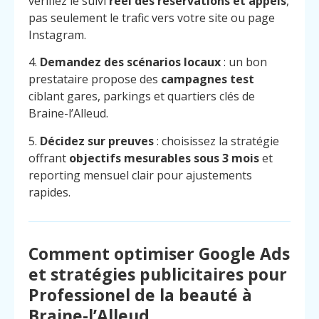
vérifiez le suivi
réel des réservations et appels
,
pas seulement le trafic vers votre site ou page
Instagram.
4.
Demandez des scénarios locaux
: un bon
prestataire propose des
campagnes test
ciblant gares, parkings et quartiers clés de
Braine-l’Alleud.
5.
Décidez sur preuves
: choisissez la stratégie
offrant
objectifs mesurables sous 3 mois
et
reporting mensuel clair pour ajustements
rapides.
Comment optimiser Google Ads
et stratégies publicitaires pour
Professionel de la beauté à
Braine-l’Alleud