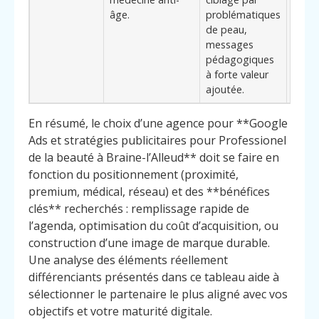
âge.
problématiques
médi
de peau,
esthé
messages
rédui
pédagogiques
risqu
à forte valeur
d’ann
ajoutée.
confo
En résumé, le choix d’une agence pour **Google
Ads et stratégies publicitaires pour Professionel
de la beauté à Braine-l’Alleud** doit se faire en
fonction du positionnement (proximité,
premium, médical, réseau) et des **bénéfices
clés** recherchés : remplissage rapide de
l’agenda, optimisation du coût d’acquisition, ou
construction d’une image de marque durable.
Une analyse des éléments réellement
différenciants présentés dans ce tableau aide à
sélectionner le partenaire le plus aligné avec vos
objectifs et votre maturité digitale.