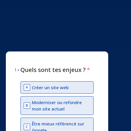
Quels sont tes enjeux ?
*
1
Créer un site web
A
Moderniser ou refondre
B
mon site actuel
Être mieux référencé sur
C
Google