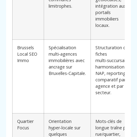
limitrophes.
intégration aux
portails
immobiliers
locaux.
Brussels
Spécialisation
Structuration des
Local SEO
multi‑agences
fiches
Immo
immobilières avec
multi‑succursales,
ancrage sur
harmonisation
Bruxelles‑Capitale.
NAP, reporting
comparatif par
agence et par
secteur.
Quartier
Orientation
Mots‑clés de
Focus
hyper‑locale sur
longue traîne par
quelques
rue/quartier,