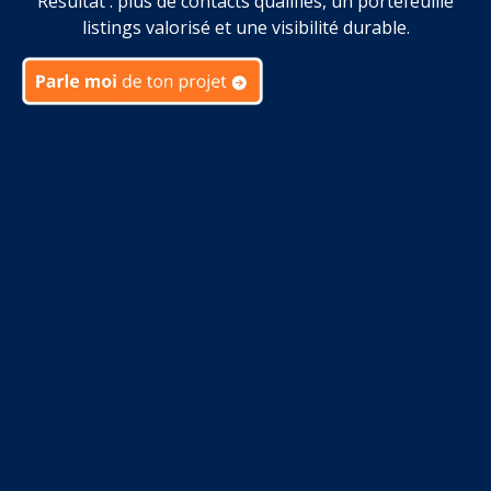
Résultat : plus de contacts qualifiés, un portefeuille
listings valorisé et une visibilité durable.