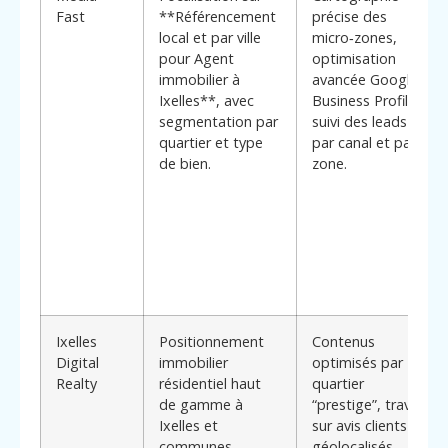
Fast
**Référencement
précise des
local et par ville
micro‑zones,
pour Agent
optimisation
immobilier à
avancée Google
Ixelles**, avec
Business Profile,
segmentation par
suivi des leads
quartier et type
par canal et par
de bien.
zone.
Ixelles
Positionnement
Contenus
Digital
immobilier
optimisés par
Realty
résidentiel haut
quartier
de gamme à
“prestige”, travail
Ixelles et
sur avis clients
communes
géolocalisés,