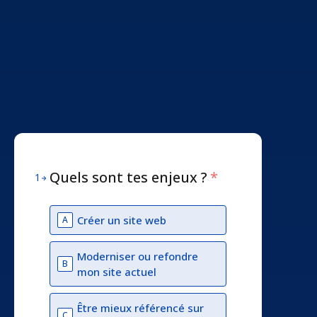
Quels sont tes enjeux ?
*
1
Créer un site web
A
Moderniser ou refondre
B
mon site actuel
Être mieux référencé sur
C