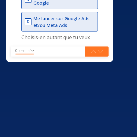
Google
Me lancer sur Google Ads
D
et/ou Meta Ads
Choisis-en autant que tu veux
0 terminée