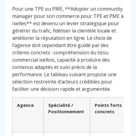
Pour une TPE ou PME, **Adopter un community
manager pour son commerce pour TPE et PME à
Ixelles** est devenu un levier stratégique pour
générer du trafic, fidéliser la clientèle locale et
améliorer la réputation en ligne. Le choix de
l’agence doit cependant être guidé par des
critères concrets : compréhension du tissu
commercial ixellois, capacité à produire des
contenus adaptés et suivi précis de la
performance. Le tableau suivant propose une
sélection restreinte d’acteurs crédibles pour
faciliter une décision rapide et argumentée.
Agence
Spécialité /
Points forts
P
Positionnement
concrets
c
(
d