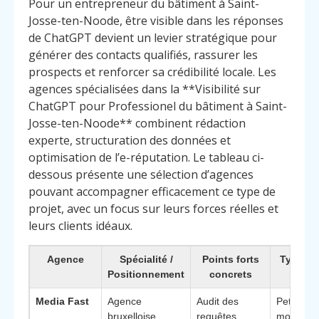
Pour un entrepreneur du bâtiment à Saint-
Josse-ten-Noode, être visible dans les réponses
de ChatGPT devient un levier stratégique pour
générer des contacts qualifiés, rassurer les
prospects et renforcer sa crédibilité locale. Les
agences spécialisées dans la **Visibilité sur
ChatGPT pour Professionel du bâtiment à Saint-
Josse-ten-Noode** combinent rédaction
experte, structuration des données et
optimisation de l’e-réputation. Le tableau ci-
dessous présente une sélection d’agences
pouvant accompagner efficacement ce type de
projet, avec un focus sur leurs forces réelles et
leurs clients idéaux.
Agence
Spécialité /
Points forts
Type de
Positionnement
concrets
idé
Media Fast
Agence
Audit des
Petites et
bruxelloise
requêtes
moyenne