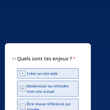
Quels sont tes enjeux ?
*
1
Créer un site web
A
Moderniser ou refondre
B
mon site actuel
Être mieux référencé sur
C
Google