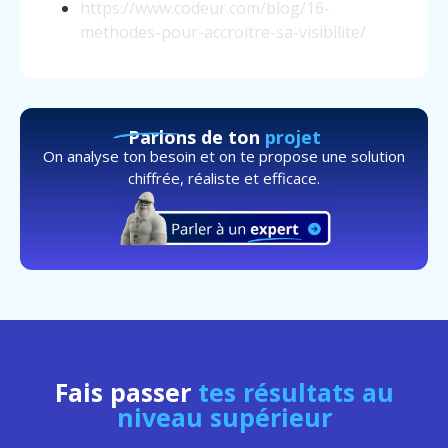
https://www.codeur.com/blog/16-
methodes-pour-accroitre-sa-visibilite/
Parlons de ton
projet
On analyse ton besoin et on te propose une solution
chiffrée, réaliste et efficace.
Fais passer
tes résultats au
niveau supérieur