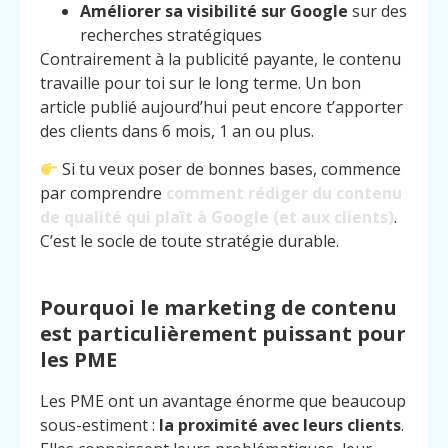
Améliorer sa visibilité sur Google
sur des
recherches stratégiques
Contrairement à la publicité payante, le contenu
travaille pour toi sur le long terme. Un bon
article publié aujourd’hui peut encore t’apporter
des clients dans 6 mois, 1 an ou plus.
Si tu veux poser de bonnes bases, commence
par comprendre
comment rédiger du contenu
de qualité qui plaît à Google (et aux clients)
.
C’est le socle de toute stratégie durable.
Pourquoi le marketing de contenu
est particulièrement puissant pour
les PME
Les PME ont un avantage énorme que beaucoup
sous-estiment :
la proximité avec leurs clients
.