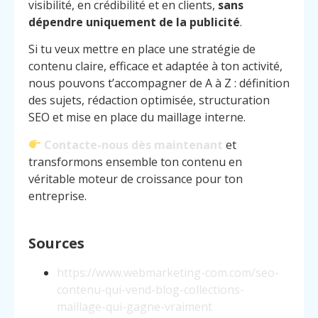
visibilité, en crédibilité et en clients,
sans
dépendre uniquement de la publicité
.
Si tu veux mettre en place une stratégie de
contenu claire, efficace et adaptée à ton activité,
nous pouvons t’accompagner de A à Z : définition
des sujets, rédaction optimisée, structuration
SEO et mise en place du maillage interne.
Contacte-nous dès maintenant
et
transformons ensemble ton contenu en
véritable moteur de croissance pour ton
entreprise.
Sources
https://www.webmarketing-com.com/seo-
contenu-qui-vend-blog-collections-
maillage-qui-gagne-vraiment