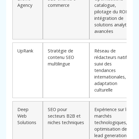
Agency
commerce
catalogue,
pilotage du ROI,
intégration de
solutions analytics
avancées
UpRank
Stratégie de
Réseau de
contenu SEO
rédacteurs natifs,
multilingue
suivi des
tendances
internationales,
adaptation
culturelle
Deep
SEO pour
Expérience sur les
Web
secteurs B2B et
marchés
Solutions
niches techniques
technologiques,
optimisation de
lead generation,