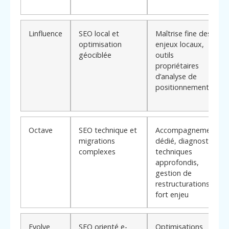
Linfluence
SEO local et
Maîtrise fine des
optimisation
enjeux locaux,
géociblée
outils
propriétaires
d’analyse de
positionnement
Octave
SEO technique et
Accompagnement
migrations
dédié, diagnostics
complexes
techniques
approfondis,
gestion de
restructurations à
fort enjeu
Evolve
SEO orienté e-
Optimisations