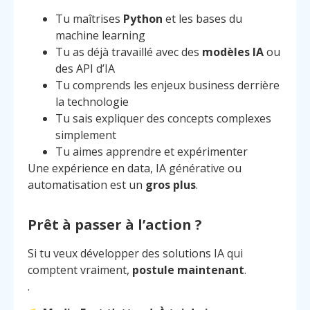
Tu maîtrises
Python
et les bases du
machine learning
Tu as déjà travaillé avec des
modèles IA
ou
des API d’IA
Tu comprends les enjeux business derrière
la technologie
Tu sais expliquer des concepts complexes
simplement
Tu aimes apprendre et expérimenter
Une expérience en data, IA générative ou
automatisation est un
gros plus
.
Prêt à passer à l’action ?
Si tu veux développer des solutions IA qui
comptent vraiment,
postule maintenant
.
.