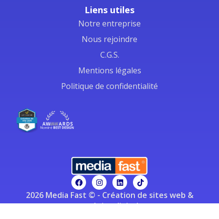
Liens utiles
Notre entreprise
Nous rejoindre
C.G.S.
Mentions légales
Politique de confidentialité
Menu
Contact
Appelez
2026 Media Fast © - Création de sites web &
stratégies digitales