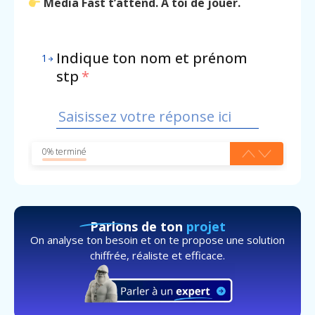
Media Fast t’attend. À toi de jouer.
Indique ton nom et prénom
1
stp
*
0% terminé
Parlons de ton
projet
On analyse ton besoin et on te propose une solution
chiffrée, réaliste et efficace.