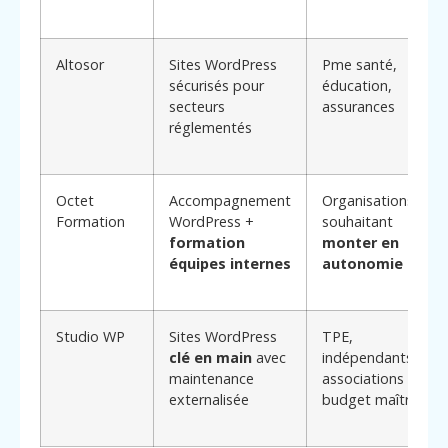
Altosor
Sites WordPress
Pme santé,
sécurisés pour
éducation,
secteurs
assurances
réglementés
Octet
Accompagnement
Organisations
Formation
WordPress +
souhaitant
formation
monter en
équipes internes
autonomie
Studio WP
Sites WordPress
TPE,
clé en main
avec
indépendants et
maintenance
associations au
externalisée
budget maîtrisé