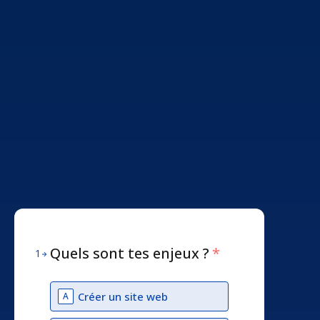
Quels sont tes enjeux ?
*
1
Créer un site web
A