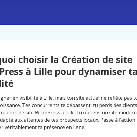
uoi choisir la Création de site
ress à Lille pour dynamiser t
lité
ner en visibilité à Lille, mais ton site actuel ne reflète pas to
roissance. Tes concurrents te dépassent, tu perds des clients
création de site WordPress à Lille, tu obtiens un site modern
dapté aux attentes de tes prospects locaux. Passe à l’action
r véritablement ta présence en ligne.