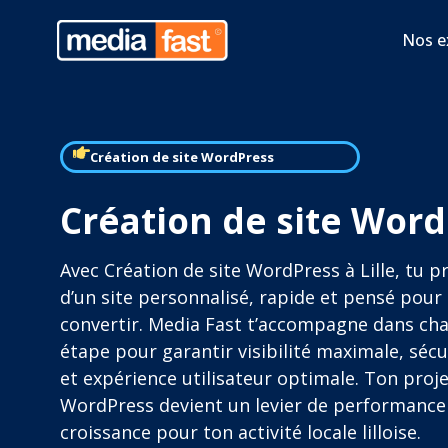
Nos e
Création de site WordPress
Création de site WordP
Avec Création de site WordPress à Lille, tu pr
d’un site personnalisé, rapide et pensé pour
convertir. Media Fast t’accompagne dans ch
étape pour garantir visibilité maximale, sécu
et expérience utilisateur optimale. Ton proj
WordPress devient un levier de performance
croissance pour ton activité locale lilloise.