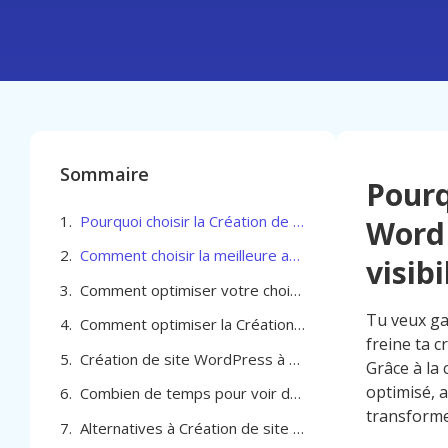
Sommaire
Pourq
Pourquoi choisir la Création de site WordPress à Lille pour dynamiser ta visibilité
WordP
Comment choisir la meilleure agence pour la création de site WordPress à Lille
visibi
Comment optimiser votre choix de Création de site WordPress à Lille pour des résultats locaux performants
Tu veux gag
Comment optimiser la Création de site WordPress à Lille pour maximiser vos résultats
freine ta c
Création de site WordPress à Lille : Guide tarifaire structuré
Grâce à la 
optimisé, a
Combien de temps pour voir des résultats avec la création de site WordPress à Lille
transforme
Alternatives à Création de site WordPress à Lille