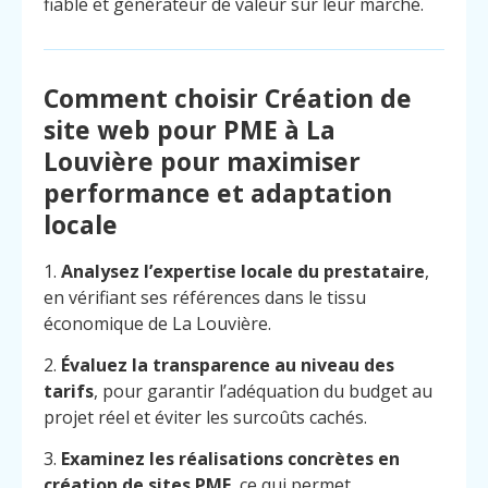
fiable et générateur de valeur sur leur marché.
Comment choisir Création de
site web pour PME à La
Louvière pour maximiser
performance et adaptation
locale
1.
Analysez l’expertise locale du prestataire
,
en vérifiant ses références dans le tissu
économique de La Louvière.
2.
Évaluez la transparence au niveau des
tarifs
, pour garantir l’adéquation du budget au
projet réel et éviter les surcoûts cachés.
3.
Examinez les réalisations concrètes en
création de sites PME
, ce qui permet