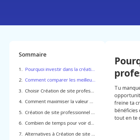
Sommaire
Pourq
Pourquoi investir dans la création de site professionnel à Braine-l’Alleud
profe
Comment comparer les meilleures agences pour la Création de site professionnel à Braine-l’Alleud
Tu manques 
Choisir Création de site professionnel à Braine-l’Alleud selon vos enjeux locaux et performances attendues
opportunit
Comment maximiser la valeur de la Création de site professionnel à Braine-l’Alleud ?
freine ta c
bénéficies 
Création de site professionnel à Braine-l’Alleud
tout en te 
Combien de temps pour voir des résultats avec la création de site professionnel à Braine-l’Alleud
Alternatives à Création de site professionnel à Braine-l’Alleud