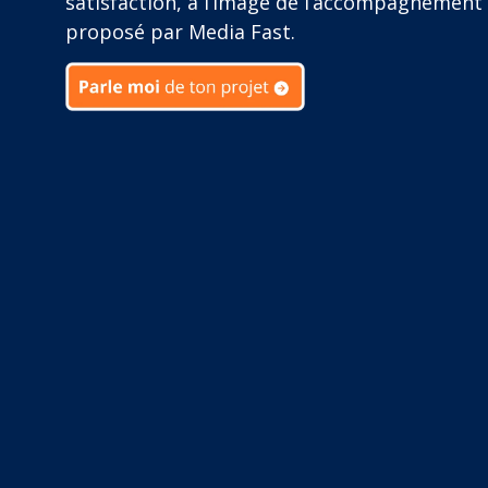
satisfaction, à l’image de l’accompagnement
proposé par Media Fast.