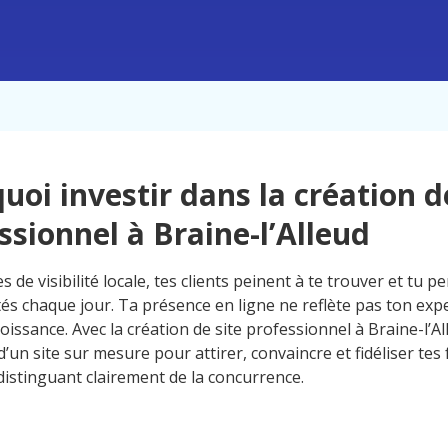
uoi investir dans la création d
ssionnel à Braine-l’Alleud
de visibilité locale, tes clients peinent à te trouver et tu p
és chaque jour. Ta présence en ligne ne reflète pas ton exper
roissance. Avec la création de site professionnel à Braine-l’Al
d’un site sur mesure pour attirer, convaincre et fidéliser tes 
distinguant clairement de la concurrence.