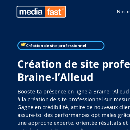
Nos e
Création de site professionnel
Création de site prof
Braine-l’Alleud
Booste ta présence en ligne à Braine-l’Alleud
à la création de site professionnel sur mesur
Gagne en crédibilité, attire de nouveaux clie
assure-toi des performances optimales grâc
une approche experte, orientée résultats et