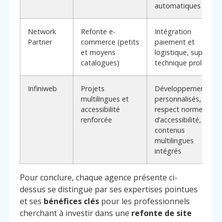
automatiques
Network
Refonte e-
Intégration
Partner
commerce (petits
paiement et
et moyens
logistique, support
catalogues)
technique prolongé
Infiniweb
Projets
Développements
multilingues et
personnalisés,
accessibilité
respect normes
renforcée
d’accessibilité,
contenus
multilingues
intégrés
Pour conclure, chaque agence présente ci-
dessus se distingue par ses expertises pointues
et ses
bénéfices clés
pour les professionnels
cherchant à investir dans une
refonte de site