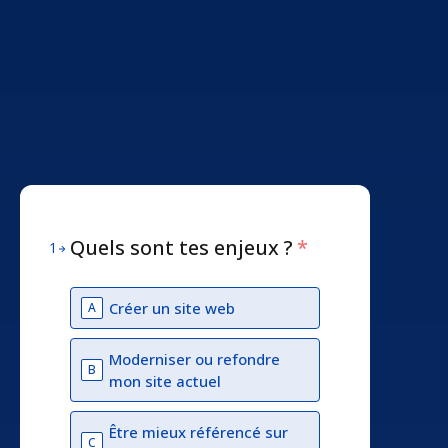
Quels sont tes enjeux ?
*
1
Créer un site web
A
Moderniser ou refondre
B
mon site actuel
Être mieux référencé sur
C