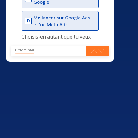
Google
Me lancer sur Google Ads
D
et/ou Meta Ads
Choisis-en autant que tu veux
0 terminée