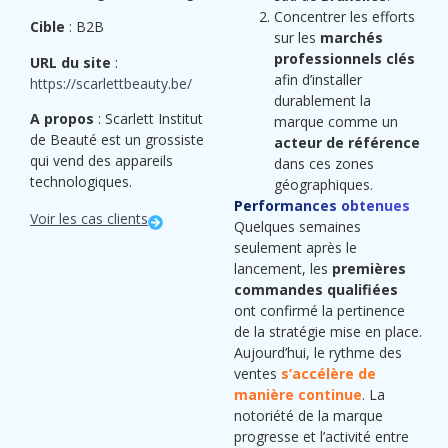
Concentrer les efforts
Cible
: B2B
sur les
marchés
professionnels clés
URL du site
:
afin d’installer
https://scarlettbeauty.be/
durablement la
A propos
: Scarlett Institut
marque comme un
de Beauté est un grossiste
acteur de référence
qui vend des appareils
dans ces zones
technologiques.
géographiques.
Performances obtenues
Voir les cas clients
Quelques semaines
seulement après le
lancement, les
premières
commandes qualifiées
ont confirmé la pertinence
de la stratégie mise en place.
Aujourd’hui, le rythme des
ventes
s’accélère de
manière continue
. La
notoriété de la marque
progresse et l’activité entre