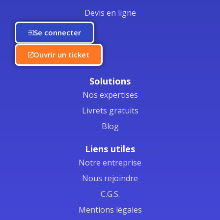
Devis en ligne
Se connecter
Ouvrir un ticket
Solutions
Nos expertises
Livrets gratuits
Blog
Liens utiles
Notre entreprise
Nous rejoindre
C.G.S.
Mentions légales