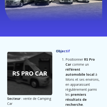
Objectif
Positionner
RS Pro
Car
comme un
référent
automobile local
à
Mons et ses environs,
en apparaissant
régulièrement parmi
les
premiers
Secteur
: vente de Camping
résultats de
Car
recherche
.