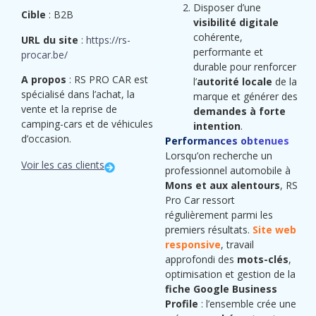
Disposer d’une
Cible
: B2B
visibilité digitale
cohérente,
URL du site
:
https://rs-
performante et
procar.be/
durable pour renforcer
A propos
: RS PRO CAR est
l’
autorité locale
de la
spécialisé dans l’achat, la
marque et générer des
vente et la reprise de
demandes à forte
camping-cars et de véhicules
intention
.
d’occasion.
Performances obtenues
Lorsqu’on recherche un
Voir les cas clients
professionnel automobile à
Mons et aux alentours
, RS
Pro Car ressort
régulièrement parmi les
premiers résultats.
Site web
responsive
, travail
approfondi des
mots-clés
,
optimisation et gestion de la
fiche Google Business
Profile
: l’ensemble crée une