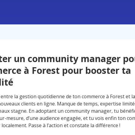
ter un community manager po
rce à Forest pour booster ta
lité
entre la gestion quotidienne de ton commerce à Forest et la 
nouveaux clients en ligne. Manque de temps, expertise limité
seaux stagne. En adoptant un community manager, tu bénéfic
sur-mesure, d’une audience engagée, et tu vois enfin ton c
ocalement. Passe à l’action et constate la différence !