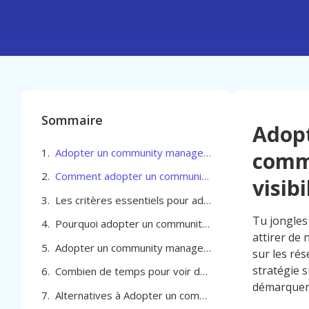
Sommaire
Adop
Adopter un community manager pour son commerce à Forest pour booster ta visibilité
comme
Comment adopter un community manager pour son commerce à Forest : quelles agences comparer pour un choix éclairé
visibi
Les critères essentiels pour adopter un community manager pour son commerce à Forest
Tu jongles 
Pourquoi adopter un community manager pour son commerce à Forest ?
attirer de 
Adopter un community manager pour son commerce à Forest
sur les ré
stratégie 
Combien de temps pour voir des résultats avec un community manager à Forest
démarquer l
Alternatives à Adopter un community manager pour son commerce à Forest