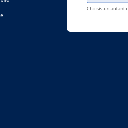
Choisis-en autant 
se