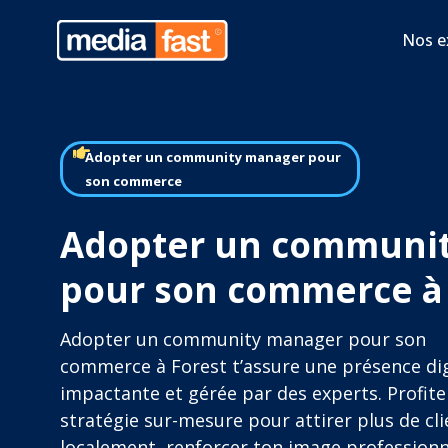
Nos e
Adopter un community manager pour
son commerce
Adopter un communi
pour son commerce à 
Adopter un community manager pour son
commerce à Forest t’assure une présence dig
impactante et gérée par des experts. Profite
stratégie sur-mesure pour attirer plus de cli
localement, renforcer ton image professionn