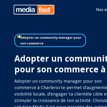
Nos e
Adopter un community manager pour
son commerce
Adopter un communi
pour son commerce à 
Adopter un community manager pour son
commerce à Charleroi te permet d’augmente
visibilité locale, d’engager ta clientèle cible e
stimuler la croissance de ton activité. Choisi
solution Media Fast pour garantir des action