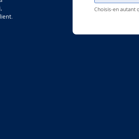
,
Choisis-en autant 
ient.