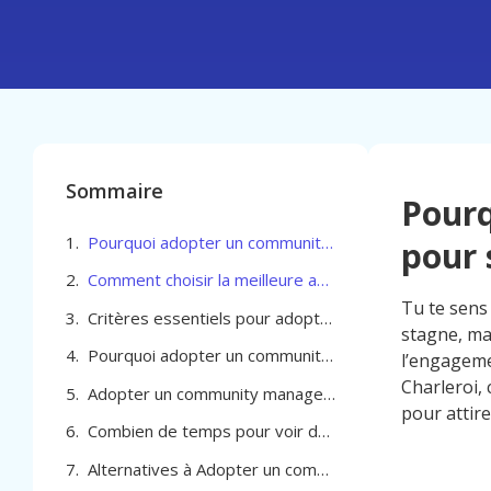
Sommaire
Pour
Pourquoi adopter un community manager pour son commerce à Charleroi
pour 
Comment choisir la meilleure agence pour adopter un community manager pour son commerce à Charleroi
Tu te sens 
Critères essentiels pour adopter un community manager pour son commerce à Charleroi
stagne, mal
Pourquoi adopter un community manager pour son commerce à Charleroi ?
l’engagem
Charleroi, 
Adopter un community manager pour son commerce à Charleroi
pour attir
Combien de temps pour voir des résultats en adoptant un community manager pour ton commerce à Charleroi
Alternatives à Adopter un community manager pour son commerce à Charleroi