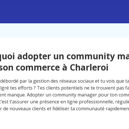
quoi adopter un community m
son commerce à Charleroi
débordé par la gestion des réseaux sociaux et tu vois que ta 
gré tes efforts ? Tes clients potentiels ne te trouvent pas f
ent manque. Adopter un community manager pour ton com
c’est t’assurer une présence en ligne professionnelle, réguliè
er de nouveaux clients et fidéliser ta communauté rapidemen