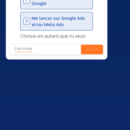
Google
Me lancer sur Google Ads
D
et/ou Meta Ads
Choisis-en autant que tu veux
0 terminée