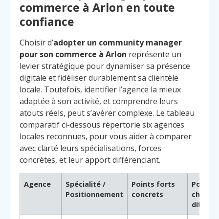
commerce à Arlon en toute
confiance
Choisir d’
adopter un community manager
pour son commerce à Arlon
représente un
levier stratégique pour dynamiser sa présence
digitale et fidéliser durablement sa clientèle
locale. Toutefois, identifier l’agence la mieux
adaptée à son activité, et comprendre leurs
atouts réels, peut s’avérer complexe. Le tableau
comparatif ci-dessous répertorie six agences
locales reconnues, pour vous aider à comparer
avec clarté leurs spécialisations, forces
concrètes, et leur apport différenciant.
Agence
Spécialité /
Points forts
Pourquo
Positionnement
concrets
choisir
différe