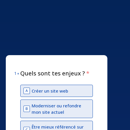
Quels sont tes enjeux ?
*
1
Créer un site web
A
Moderniser ou refondre
B
mon site actuel
Être mieux référencé sur
C